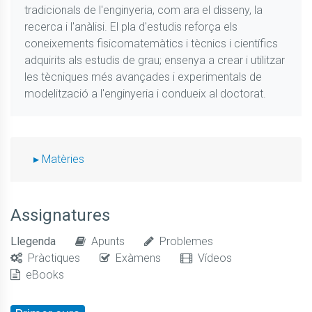
tradicionals de l'enginyeria, com ara el disseny, la
recerca i l'anàlisi. El pla d'estudis reforça els
coneixements fisicomatemàtics i tècnics i científics
adquirits als estudis de grau; ensenya a crear i utilitzar
les tècniques més avançades i experimentals de
modelització a l'enginyeria i condueix al doctorat.
Matèries
Assignatures
Llegenda
Apunts
Problemes
Pràctiques
Exàmens
Vídeos
eBooks