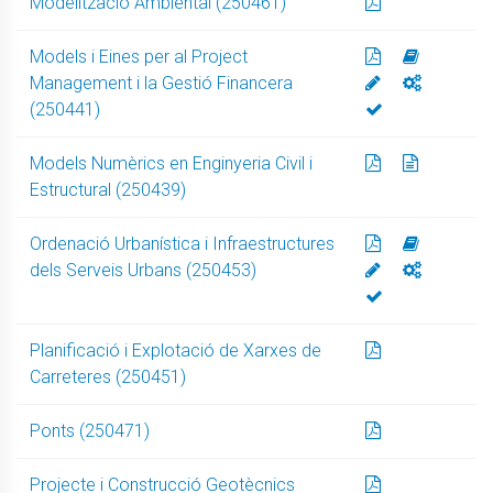
Modelització Ambiental (250461)
Models i Eines per al Project
Management i la Gestió Financera
(250441)
Models Numèrics en Enginyeria Civil i
Estructural (250439)
Ordenació Urbanística i Infraestructures
dels Serveis Urbans (250453)
Planificació i Explotació de Xarxes de
Carreteres (250451)
Ponts (250471)
Projecte i Construcció Geotècnics