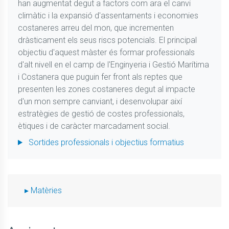
han augmentat degut a factors com ara el canvi
climàtic i la expansió d'assentaments i economies
costaneres arreu del mon, que incrementen
dràsticament els seus riscs potencials. El principal
objectiu d'aquest màster és formar professionals
d'alt nivell en el camp de l'Enginyeria i Gestió Marítima
i Costanera que puguin fer front als reptes que
presenten les zones costaneres degut al impacte
d'un mon sempre canviant, i desenvolupar així
estratègies de gestió de costes professionals,
ètiques i de caràcter marcadament social.
Sortides professionals i objectius formatius
Matèries