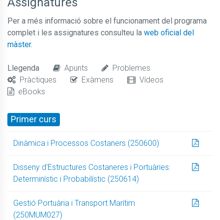
Assignatures
Per a més informació sobre el funcionament del programa
complet i les assignatures consulteu la
web oficial del
màster
.
Llegenda
Apunts
Problemes
Pràctiques
Exàmens
Vídeos
eBooks
Primer curs
Dinàmica i Processos Costaners (250600)
Disseny d'Estructures Costaneres i Portuàries:
Determinístic i Probabilístic (250614)
Gestió Portuària i Transport Marítim
(250MUM027)