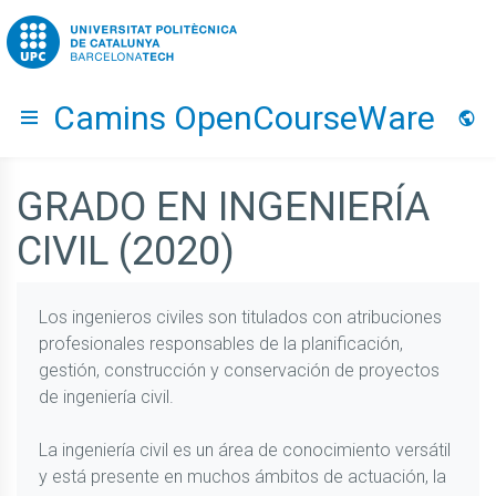
Go to upc.edu
Camins OpenCourseWare
Hide menu
Idio
GRADO EN INGENIERÍA
CIVIL (2020)
Los ingenieros civiles son titulados con atribuciones
profesionales responsables de la planificación,
gestión, construcción y conservación de proyectos
de ingeniería civil.
La ingeniería civil es un área de conocimiento versátil
y está presente en muchos ámbitos de actuación, la