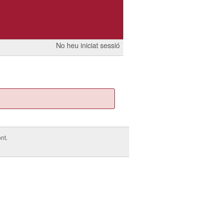
No heu iniciat sessió
nt.