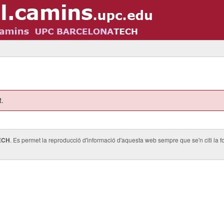
t.
ECH
. Es permet la reproducció d'informació d'aquesta web sempre que se'n citi la fo