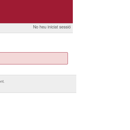
No heu iniciat sessió
nt.