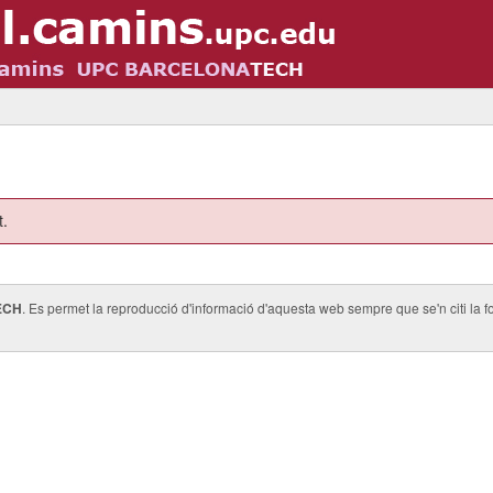
t.
ECH
. Es permet la reproducció d'informació d'aquesta web sempre que se'n citi la fo