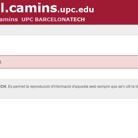
t.
ECH
. Es permet la reproducció d'informació d'aquesta web sempre que se'n citi la fo