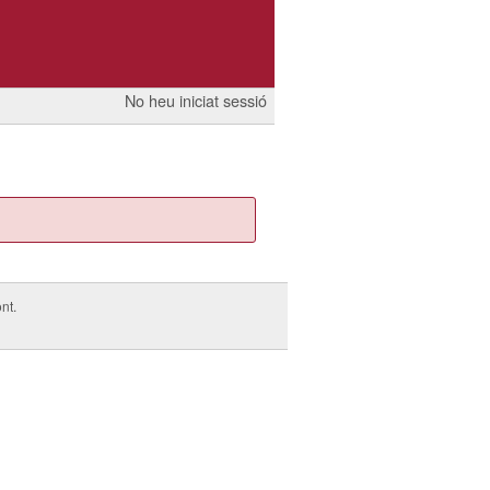
No heu iniciat sessió
nt.