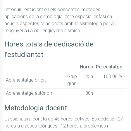
Introduir l'estudiant en els conceptes, métodes i 
aplicacions de la sismologia, amb especial énfasi en 
aquells aspectes relacionats amb la sismologia per a 
l'enginyeria i amb l'enginyeria sísmica.
Hores totals de dedicació de
l'estudiantat
Hores
Percentatge
Grup
45h
100.00 %
Aprenentatge dirigit
gran
Aprenentatge autònom
80h
Metodologia docent
L'assignatura consta de 45 hores lectives. Es dediquen 27 
hores a classes teòriques i 12 hores a problemes i 