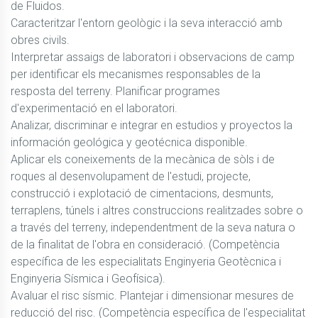
de Fluidos. 

Caracteritzar l'entorn geològic i la seva interacció amb 
obres civils. 

Interpretar assaigs de laboratori i observacions de camp 
per identificar els mecanismes responsables de la 
resposta del terreny. Planificar programes 
d'experimentació en el laboratori. 

Analizar, discriminar e integrar en estudios y proyectos la 
información geológica y geotécnica disponible. 

Aplicar els coneixements de la mecànica de sòls i de 
roques al desenvolupament de l'estudi, projecte, 
construcció i explotació de cimentacions, desmunts, 
terraplens, túnels i altres construccions realitzades sobre o 
a través del terreny, independentment de la seva natura o 
de la finalitat de l'obra en consideració. (Competència 
específica de les especialitats Enginyeria Geotècnica i 
Enginyeria Sísmica i Geofísica). 

Avaluar el risc sísmic. Plantejar i dimensionar mesures de 
reducció del risc. (Competència específica de l'especialitat 