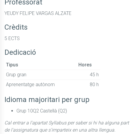
Professorat
YEUDY FELIPE VARGAS ALZATE
Crèdits
5 ECTS
Dedicació
Tipus
Hores
Grup gran
45 h
Aprenentatge autònom
80 h
Idioma majoritari per grup
Grup 10Q2 Castellà (Q2)
Cal entrar a l'apartat Syllabus per saber si hi ha alguna part
de l'assignatura que s'imparteix en una altra llengua.