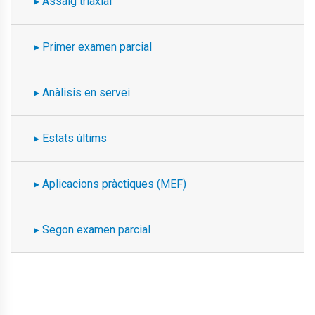
Assaig triaxial
Primer examen parcial
Anàlisis en servei
Estats últims
Aplicacions pràctiques (MEF)
Segon examen parcial