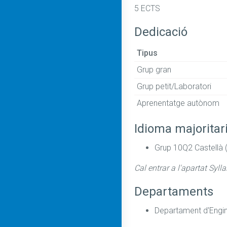
5 ECTS
Dedicació
Tipus
Grup gran
Grup petit/Laboratori
Aprenentatge autònom
Idioma majoritar
Grup 10Q2 Castellà 
Cal entrar a l'apartat Syll
Departaments
Departament d'Enginy