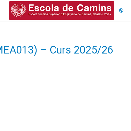
Idiom
50MEA013) – Curs 2025/26