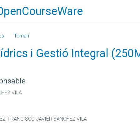
OpenCourseWare
us
Temari
ídrics i Gestió Integral (2
ponsable
CHEZ VILA
Z, FRANCISCO JAVIER SANCHEZ VILA