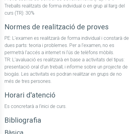
Treballs realitzats de forma individual o en grup al llarg del 
curs (TR): 30%
Normes de realització de proves
PE: L'examen es realitzarà de forma individual i constarà de 
dues parts: teoria i problemes. Per a l'examen, no es 
permetrà l'accés a internet ni l'ús de telèfons mòbils.

TR: L'avaluació es realitzarà en base a activitats del tipus: 
presentació oral d'un treball; i informe sobre un projecte de 
biogás. Les activitats es podran realitzar en grups de no 
més de tres persones.
Horari d'atenció
Es concretarà a l'inici de curs.
Bibliografia
Bàsica