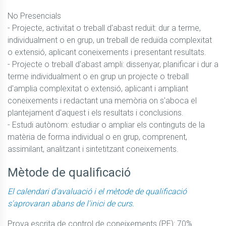
No Presencials

- Projecte, activitat o treball d'abast reduït: dur a terme, 
individualment o en grup, un treball de reduïda complexitat 
o extensió, aplicant coneixements i presentant resultats.

- Projecte o treball d'abast ampli: dissenyar, planificar i dur a 
terme individualment o en grup un projecte o treball 
d'amplia complexitat o extensió, aplicant i ampliant 
coneixements i redactant una memòria on s'aboca el 
plantejament d'aquest i els resultats i conclusions.

- Estudi autònom: estudiar o ampliar els continguts de la 
matèria de forma individual o en grup, comprenent, 
assimilant, analitzant i sintetitzant coneixements.
Mètode de qualificació
El calendari d'avaluació i el mètode de qualificació
s'aprovaran abans de l'inici de curs.
Prova escrita de control de coneixements (PE): 70%
