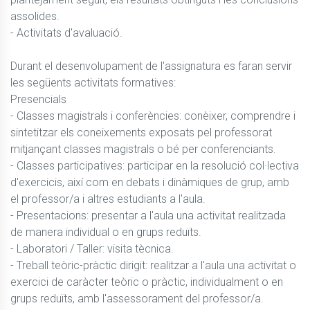
assolides.

- Activitats d'avaluació.

Durant el desenvolupament de l'assignatura es faran servir 
les següents activitats formatives:

Presencials

- Classes magistrals i conferències: conèixer, comprendre i 
sintetitzar els coneixements exposats pel professorat 
mitjançant classes magistrals o bé per conferenciants.

- Classes participatives: participar en la resolució col·lectiva 
d'exercicis, així com en debats i dinàmiques de grup, amb 
el professor/a i altres estudiants a l'aula.

- Presentacions: presentar a l'aula una activitat realitzada 
de manera individual o en grups reduïts.

- Laboratori / Taller: visita tècnica.

- Treball teòric-pràctic dirigit: realitzar a l'aula una activitat o 
exercici de caràcter teòric o pràctic, individualment o en 
grups reduïts, amb l'assessorament del professor/a.
