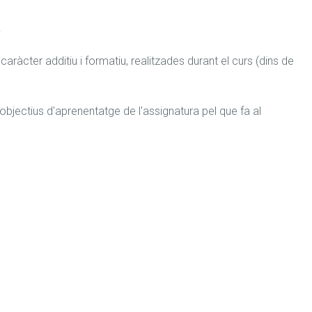


aràcter additiu i formatiu, realitzades durant el curs (dins de 
ectius d'aprenentatge de l'assignatura pel que fa al 