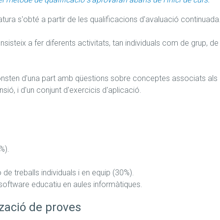
atura s'obté a partir de les qualificacions d'avaluació continuada.
isteix a fer diferents activitats, tan individuals com de grup, de c
nsten d'una part amb qüestions sobre conceptes associats als obj
ó, i d'un conjunt d'exercicis d'aplicació.

de software educatiu en aules informàtiques.
zació de proves