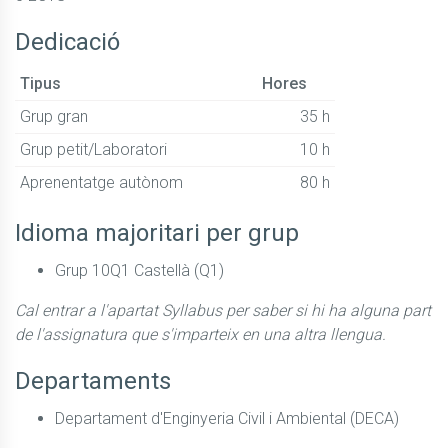
Dedicació
Tipus
Hores
Grup gran
35 h
Grup petit/Laboratori
10 h
Aprenentatge autònom
80 h
Idioma majoritari per grup
Grup 10Q1 Castellà (Q1)
Cal entrar a l'apartat Syllabus per saber si hi ha alguna part
de l'assignatura que s'imparteix en una altra llengua.
Departaments
Departament d'Enginyeria Civil i Ambiental (DECA)