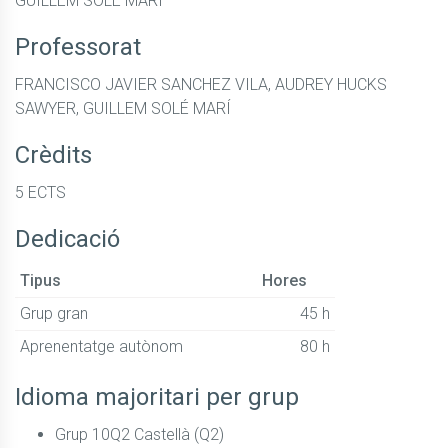
GUILLEM SOLÉ MARÍ
Professorat
FRANCISCO JAVIER SANCHEZ VILA, AUDREY HUCKS
SAWYER, GUILLEM SOLÉ MARÍ
Crèdits
5 ECTS
Dedicació
Tipus
Hores
Grup gran
45 h
Aprenentatge autònom
80 h
Idioma majoritari per grup
Grup 10Q2 Castellà (Q2)