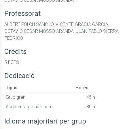
OCTAVIO CESAR MÖSSO ARANDA
Professorat
ALBERT FOLCH SANCHO, VICENTE GRACIA GARCIA,
OCTAVIO CESAR MÖSSO ARANDA, JUAN PABLO SIERRA
PEDRICO
Crèdits
5 ECTS
Dedicació
Tipus
Hores
Grup gran
45 h
Aprenentatge autònom
80 h
Idioma majoritari per grup