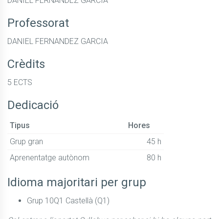
DANIEL FERNANDEZ GARCIA
Professorat
DANIEL FERNANDEZ GARCIA
Crèdits
5 ECTS
Dedicació
Tipus
Hores
Grup gran
45 h
Aprenentatge autònom
80 h
Idioma majoritari per grup
Grup 10Q1 Castellà (Q1)