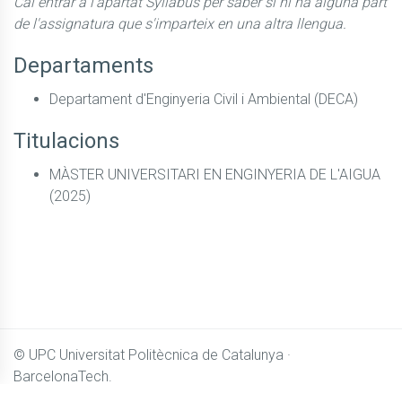
Cal entrar a l'apartat Syllabus per saber si hi ha alguna part
de l'assignatura que s'imparteix en una altra llengua.
Departaments
Departament d'Enginyeria Civil i Ambiental (DECA)
Titulacions
MÀSTER UNIVERSITARI EN ENGINYERIA DE L'AIGUA
(2025)
© UPC
Universitat Politècnica de Catalunya ·
BarcelonaTech.