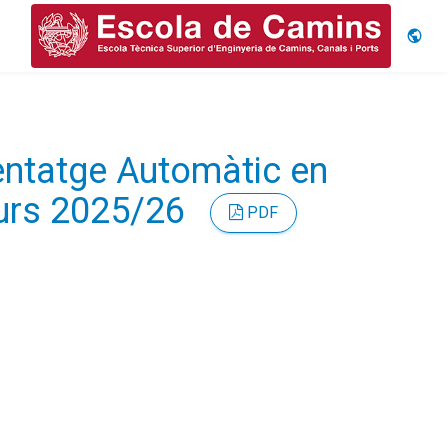
Idiom
nentatge Automàtic en
Curs 2025/26
PDF