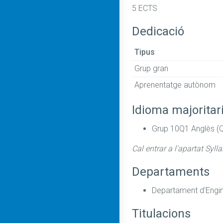
5 ECTS
Dedicació
Tipus
Grup gran
Aprenentatge autònom
Idioma majoritar
Grup 10Q1 Anglès (
Cal entrar a l'apartat Syll
Departaments
Departament d'Enginy
Titulacions