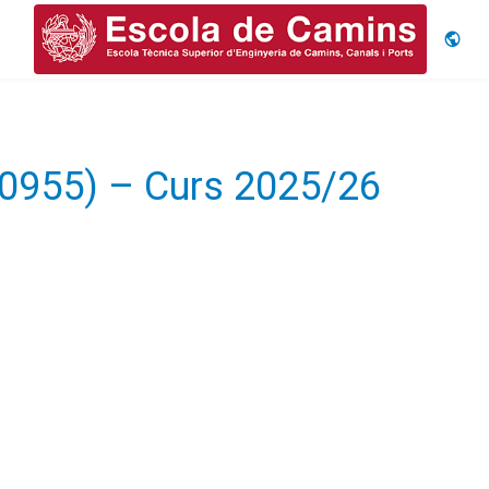
Idiom
250955) – Curs 2025/26