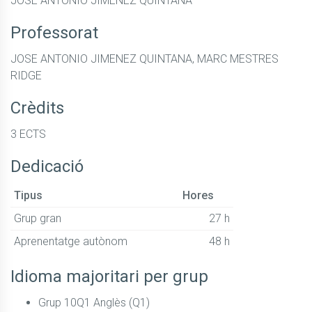
JOSE ANTONIO JIMENEZ QUINTANA
Professorat
JOSE ANTONIO JIMENEZ QUINTANA, MARC MESTRES
RIDGE
Crèdits
3 ECTS
Dedicació
Tipus
Hores
Grup gran
27 h
Aprenentatge autònom
48 h
Idioma majoritari per grup
Grup 10Q1 Anglès (Q1)