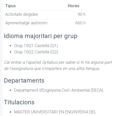
Tipus
Hores
Activitats dirigides
90 h
Aprenentatge autònom
660 h
Idioma majoritari per grup
Grup 10Q1 Castellà (Q1)
Grup 10Q2 Castellà (Q2)
Cal entrar a l'apartat Syllabus per saber si hi ha alguna part
de l'assignatura que s'imparteix en una altra llengua.
Departaments
Departament d'Enginyeria Civil i Ambiental (DECA)
Titulacions
MÀSTER UNIVERSITARI EN ENGINYERIA DEL