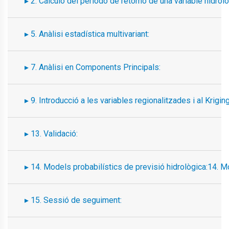
2. Cálculo del periodo de retorno de una variable hidrol
5. Anàlisi estadística multivariant:
7. Anàlisi en Components Principals:
9. Introducció a les variables regionalitzades i al Kriging
13. Validació:
14. Models probabilístics de previsió hidrològica:14. M
15. Sessió de seguiment: