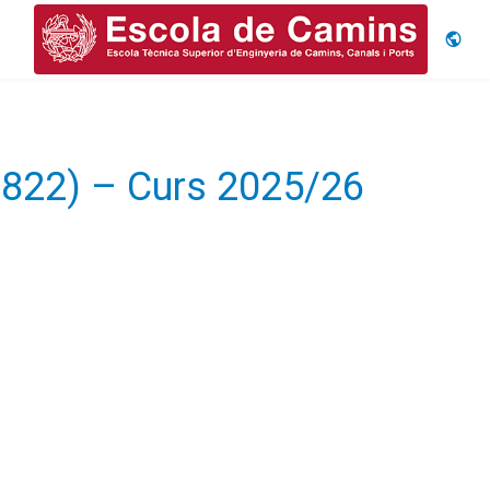
Idiom
0822) – Curs 2025/26