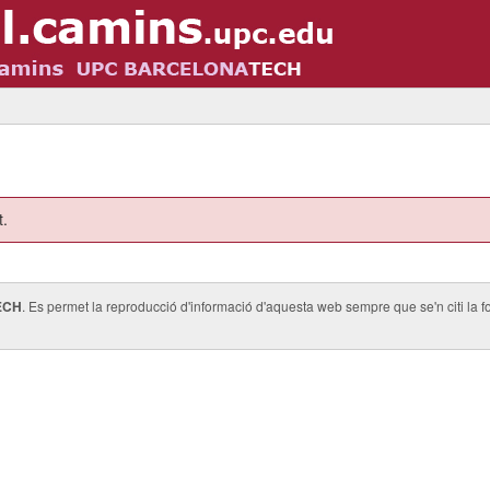
t.
ECH
. Es permet la reproducció d'informació d'aquesta web sempre que se'n citi la fo