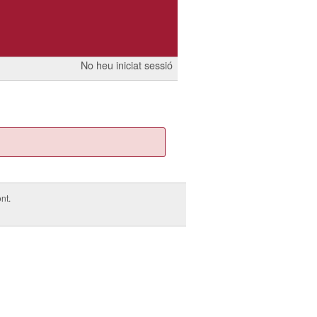
No heu iniciat sessió
nt.