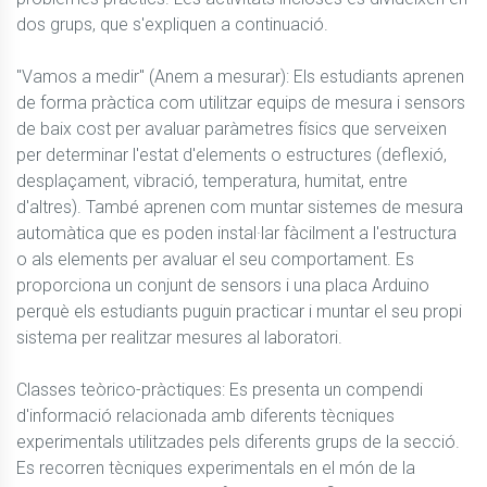
dos grups, que s'expliquen a continuació.

"Vamos a medir" (Anem a mesurar): Els estudiants aprenen 
de forma pràctica com utilitzar equips de mesura i sensors 
de baix cost per avaluar paràmetres físics que serveixen 
per determinar l'estat d'elements o estructures (deflexió, 
desplaçament, vibració, temperatura, humitat, entre 
d'altres). També aprenen com muntar sistemes de mesura 
automàtica que es poden instal·lar fàcilment a l'estructura 
o als elements per avaluar el seu comportament. Es 
proporciona un conjunt de sensors i una placa Arduino 
perquè els estudiants puguin practicar i muntar el seu propi 
sistema per realitzar mesures al laboratori.

Classes teòrico-pràctiques: Es presenta un compendi 
d'informació relacionada amb diferents tècniques 
experimentals utilitzades pels diferents grups de la secció. 
Es recorren tècniques experimentals en el món de la 