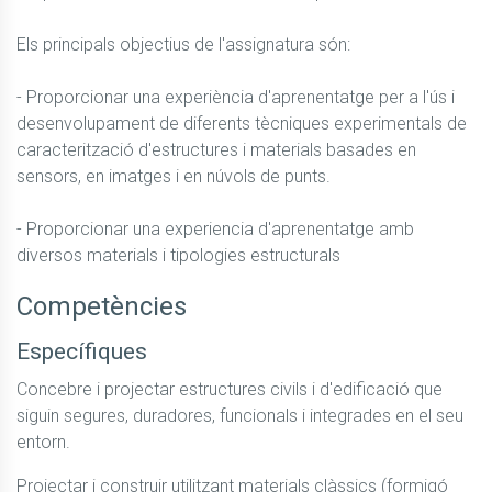
Els principals objectius de l'assignatura són:

- Proporcionar una experiència d'aprenentatge per a l'ús i 
desenvolupament de diferents tècniques experimentals de 
caracterització d'estructures i materials basades en 
sensors, en imatges i en núvols de punts.

- Proporcionar una experiencia d'aprenentatge amb 
diversos materials i tipologies estructurals
Competències
Específiques
Concebre i projectar estructures civils i d'edificació que 
siguin segures, duradores, funcionals i integrades en el seu 
entorn.
Projectar i construir utilitzant materials clàssics (formigó 