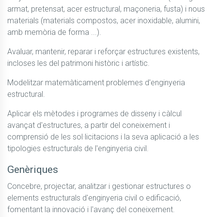
armat, pretensat, acer estructural, maçoneria, fusta) i nous 
materials (materials compostos, acer inoxidable, alumini, 
amb memòria de forma ...).
Avaluar, mantenir, reparar i reforçar estructures existents, 
incloses les del patrimoni històric i artístic.
Modelitzar matemàticament problemes d'enginyeria 
estructural.
Aplicar els mètodes i programes de disseny i càlcul 
avançat d'estructures, a partir del coneixement i 
comprensió de les sol·licitacions i la seva aplicació a les 
tipologies estructurals de l'enginyeria civil.
Genèriques
Concebre, projectar, analitzar i gestionar estructures o 
elements estructurals d'enginyeria civil o edificació, 
fomentant la innovació i l'avanç del coneixement.