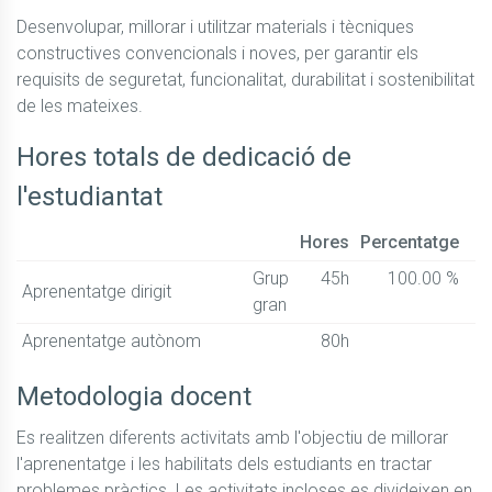
Desenvolupar, millorar i utilitzar materials i tècniques 
constructives convencionals i noves, per garantir els 
requisits de seguretat, funcionalitat, durabilitat i sostenibilitat 
de les mateixes.
Hores totals de dedicació de
l'estudiantat
Hores
Percentatge
Grup
45h
100.00 %
Aprenentatge dirigit
gran
Aprenentatge autònom
80h
Metodologia docent
Es realitzen diferents activitats amb l'objectiu de millorar 
l'aprenentatge i les habilitats dels estudiants en tractar 
problemes pràctics. Les activitats incloses es divideixen en 