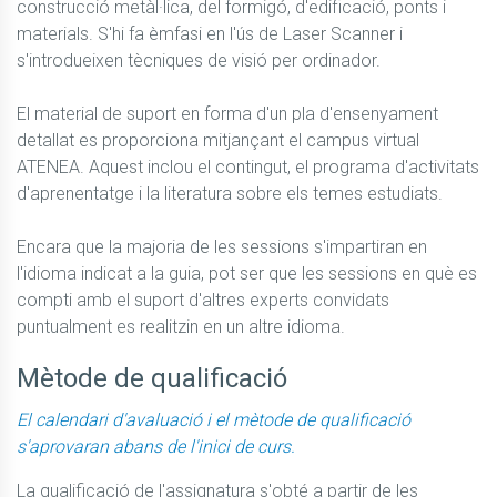
construcció metàl·lica, del formigó, d'edificació, ponts i 
materials. S'hi fa èmfasi en l'ús de Laser Scanner i 
s'introdueixen tècniques de visió per ordinador.

El material de suport en forma d'un pla d'ensenyament 
detallat es proporciona mitjançant el campus virtual 
ATENEA. Aquest inclou el contingut, el programa d'activitats 
d'aprenentatge i la literatura sobre els temes estudiats.

Encara que la majoria de les sessions s'impartiran en 
l'idioma indicat a la guia, pot ser que les sessions en què es 
compti amb el suport d'altres experts convidats 
puntualment es realitzin en un altre idioma.
Mètode de qualificació
El calendari d'avaluació i el mètode de qualificació
s'aprovaran abans de l'inici de curs.
La qualificació de l'assignatura s'obté a partir de les 