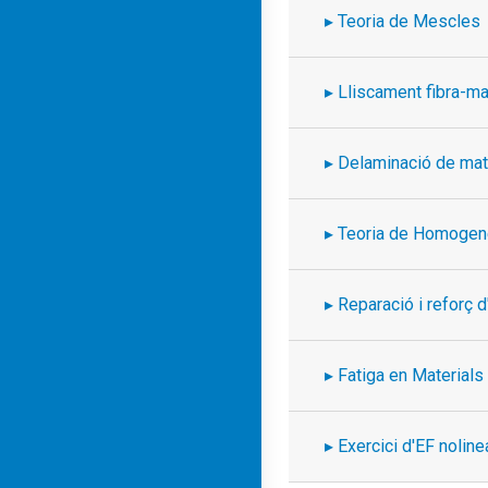
Teoria de Mescles
Lliscament fibra-ma
Delaminació de mat
Teoria de Homogen
Reparació i reforç
Fatiga en Material
Exercici d'EF noline