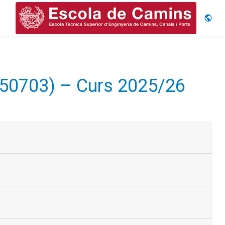
Idiom
250703) – Curs 2025/26