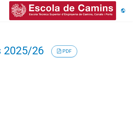
Idiom
rs 2025/26
PDF