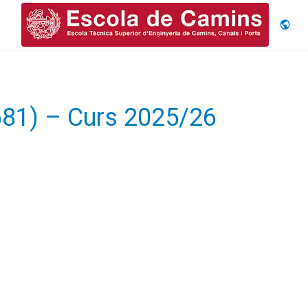
Idiom
681) – Curs 2025/26