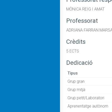
MÒNICA REIG I AMAT
Professorat
ADRIANA FARRAN MARSA,
Crèdits
5 ECTS
Dedicació
Tipus
Grup gran
Grup mitjà
Grup petit/Laboratori
Aprenentatge autònom