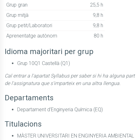
Grup gran
25,5 h
Grup mitjà
9,8 h
Grup petit/Laboratori
9,8 h
Aprenentatge autònom
80 h
Idioma majoritari per grup
Grup 10Q1 Castellà (Q1)
Cal entrar a l'apartat Syllabus per saber si hi ha alguna part
de l'assignatura que s'imparteix en una altra llengua.
Departaments
Departament d'Enginyeria Química (EQ)
Titulacions
MÀSTER UNIVERSITARI EN ENGINYERIA AMBIENTAL