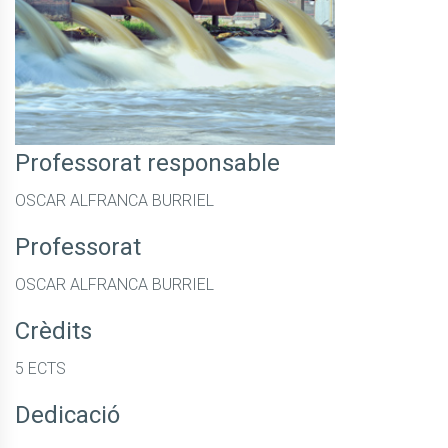
Professorat responsable
OSCAR ALFRANCA BURRIEL
Professorat
OSCAR ALFRANCA BURRIEL
Crèdits
5 ECTS
Dedicació