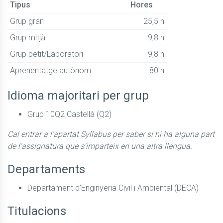
Tipus
Hores
Grup gran
25,5 h
Grup mitjà
9,8 h
Grup petit/Laboratori
9,8 h
Aprenentatge autònom
80 h
Idioma majoritari per grup
Grup 10Q2 Castellà (Q2)
Cal entrar a l'apartat Syllabus per saber si hi ha alguna part
de l'assignatura que s'imparteix en una altra llengua.
Departaments
Departament d'Enginyeria Civil i Ambiental (DECA)
Titulacions