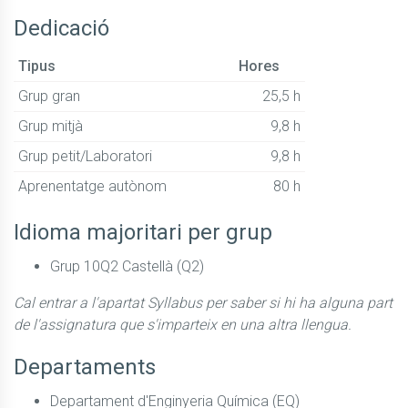
Dedicació
Tipus
Hores
Grup gran
25,5 h
Grup mitjà
9,8 h
Grup petit/Laboratori
9,8 h
Aprenentatge autònom
80 h
Idioma majoritari per grup
Grup 10Q2 Castellà (Q2)
Cal entrar a l'apartat Syllabus per saber si hi ha alguna part
de l'assignatura que s'imparteix en una altra llengua.
Departaments
Departament d'Enginyeria Química (EQ)