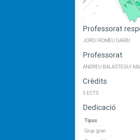
Professorat res
JORDI ROMEU GARBI
Professorat
ANDREU BALASTEGUI MA
Crèdits
5 ECTS
Dedicació
Tipus
Grup gran