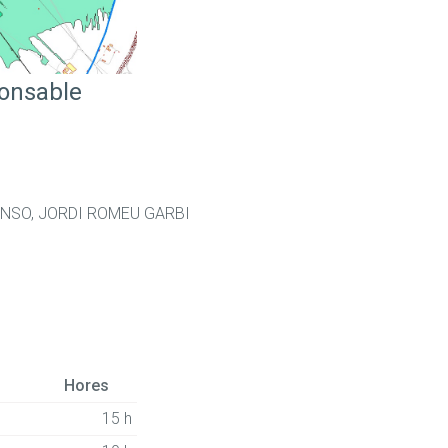
ponsable
NSO, JORDI ROMEU GARBI
Hores
15 h