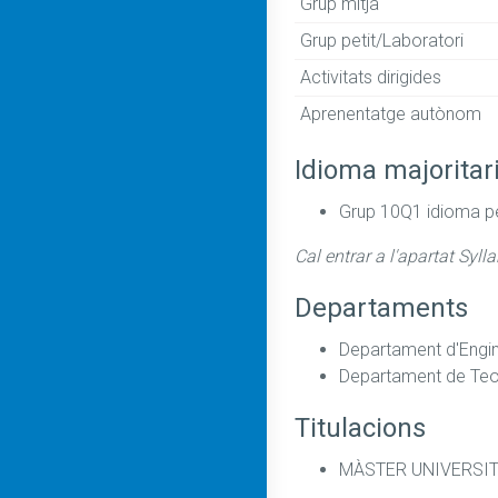
Grup mitjà
Grup petit/Laboratori
Activitats dirigides
Aprenentatge autònom
Idioma majoritar
Grup 10Q1 idioma pe
Cal entrar a l'apartat Syll
Departaments
Departament d'Engi
Departament de Teor
Titulacions
MÀSTER UNIVERSIT