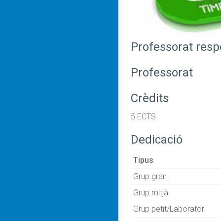
Professorat res
Professorat
Crèdits
5 ECTS
Dedicació
Tipus
Grup gran
Grup mitjà
Grup petit/Laboratori