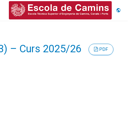
Idiom
63) – Curs 2025/26
PDF