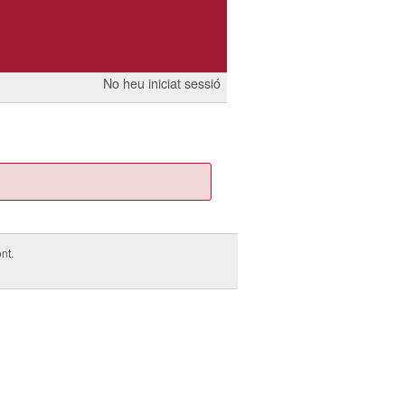
No heu iniciat sessió
nt.