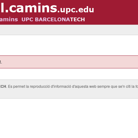
t.
ECH
. Es permet la reproducció d'informació d'aquesta web sempre que se'n citi la fo