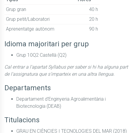
Grup gran
40 h
Grup petit/Laboratori
20 h
Aprenentatge autònom
90 h
Idioma majoritari per grup
Grup 10Q2 Castellà (Q2)
Cal entrar a l'apartat Syllabus per saber si hi ha alguna part
de l'assignatura que s'imparteix en una altra llengua.
Departaments
Departament d'Enginyeria Agroalimentària i
Biotecnologia (DEAB)
Titulacions
GRAU EN CIÈNCIES I TECNOLOGIES DEL MAR (2018)