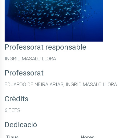
Professorat responsable
INGRID MASALO LLORA
Professorat
EDUARDO DE NEIRA ARIAS, INGRID MASALO LLORA
Crèdits
6 ECTS
Dedicació
Tipus
Hores