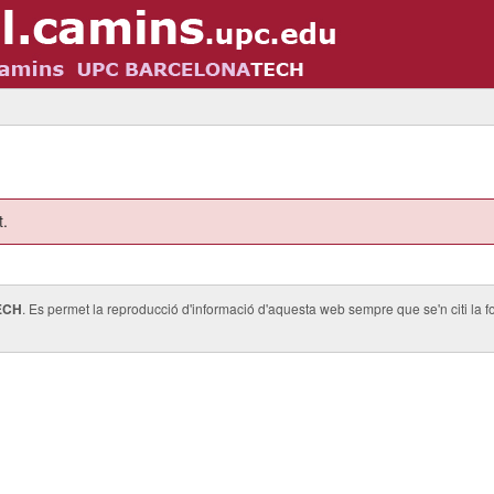
t.
ECH
. Es permet la reproducció d'informació d'aquesta web sempre que se'n citi la fo