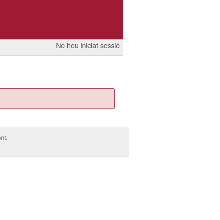
No heu iniciat sessió
nt.