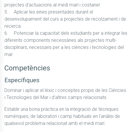
projectes d'actuacions al medi marí i costaner.

5.	Aplicar les eines presentades durant el 
desenvolupament del curs a projectes de recolzament i de 
recerca.

6.	Potenciar la capacitat dels estudiants per a integrar les 
diferents components necessàries als projectes multi-
disciplinars, necessaris per a les ciències i tecnologies del 
mar.
Competències
Específiques
Dominar i aplicar el lèxic i conceptes propis de les Ciències 
i Tecnologies del Mar i d'altres camps relacionats.
Establir una bona pràctica en la integració de tècniques 
numèriques, de laboratori i camp habituals en l'anàlisi de 
qualsevol problema relacionat amb el medi marí.