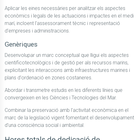
Aplicar les eines necessàries per analitzar els aspectes 
econòmics i legals de les actuacions i impactes en el medi 
marí, incloent l'assessorament tècnic i representació 
d'empreses i administracions.
Genèriques
Desenvolupar un marc conceptual que lligui els aspectes 
cientificotecnològics i de gestió per als recursos marins, 
explicitant les interaccions amb infraestructures marines i 
plans d'ordenació en zones costaneres.
Abordar i transmetre estudis en les diferents línies que 
convergeixen en les Ciències i Tecnologies del Mar.
Combinar la preservació amb l'activitat econòmica en el 
marc de la legislació vigent fomentant el desenvolupament 
d'una consciència social i ambiental.
Hores totals de dedicació de