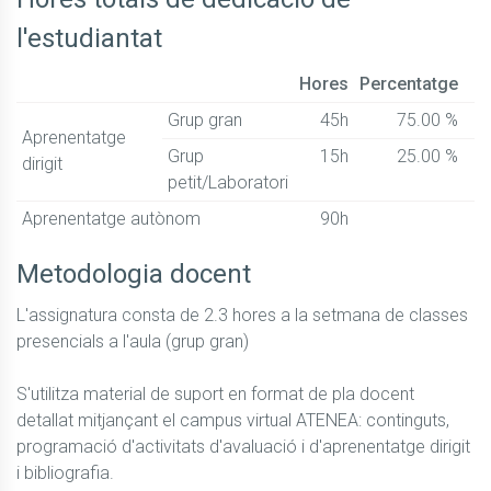
l'estudiantat
Hores
Percentatge
Grup gran
45h
75.00 %
Aprenentatge
Grup
15h
25.00 %
dirigit
petit/Laboratori
Aprenentatge autònom
90h
Metodologia docent
L'assignatura consta de 2.3 hores a la setmana de classes 
presencials a l'aula (grup gran) 

S'utilitza material de suport en format de pla docent 
detallat mitjançant el campus virtual ATENEA: continguts, 
programació d'activitats d'avaluació i d'aprenentatge dirigit 
i bibliografia.
