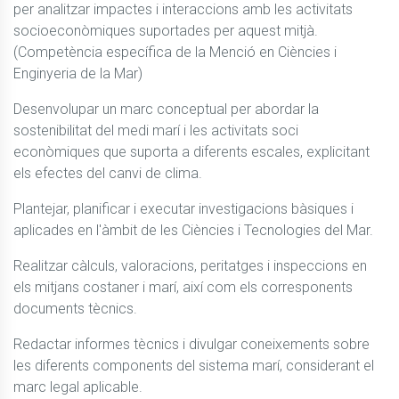
per analitzar impactes i interaccions amb les activitats 
socioeconòmiques suportades per aquest mitjà. 
(Competència específica de la Menció en Ciències i 
Enginyeria de la Mar)
Desenvolupar un marc conceptual per abordar la 
sostenibilitat del medi marí i les activitats soci 
econòmiques que suporta a diferents escales, explicitant 
els efectes del canvi de clima.
Plantejar, planificar i executar investigacions bàsiques i 
aplicades en l'àmbit de les Ciències i Tecnologies del Mar.
Realitzar càlculs, valoracions, peritatges i inspeccions en 
els mitjans costaner i marí, així com els corresponents 
documents tècnics.
Redactar informes tècnics i divulgar coneixements sobre 
les diferents components del sistema marí, considerant el 
marc legal aplicable.