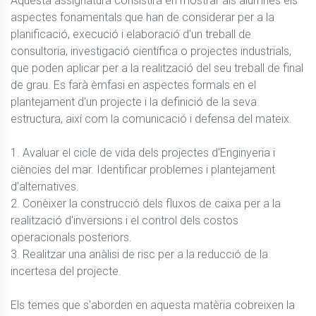
Aquesta assignatura consistirà en mostrar als alumnes els 
aspectes fonamentals que han de considerar per a la 
planificació, execució i elaboració d'un treball de 
consultoria, investigació científica o projectes industrials, 
que poden aplicar per a la realització del seu treball de final 
de grau. Es farà èmfasi en aspectes formals en el 
plantejament d'un projecte i la definició de la seva 
estructura, així com la comunicació i defensa del mateix.

1. Avaluar el cicle de vida dels projectes d'Enginyeria i 
ciències del mar. Identificar problemes i plantejament 
d'alternatives.

2. Conèixer la construcció dels fluxos de caixa per a la 
realització d'inversions i el control dels costos 
operacionals posteriors.

3. Realitzar una anàlisi de risc per a la reducció de la 
incertesa del projecte.

Els temes que s'aborden en aquesta matèria cobreixen la 