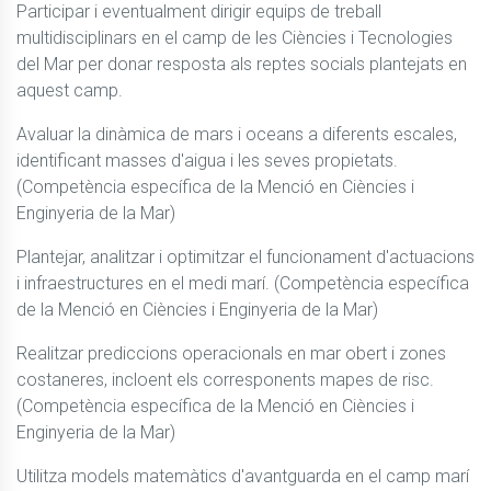
Participar i eventualment dirigir equips de treball 
multidisciplinars en el camp de les Ciències i Tecnologies 
del Mar per donar resposta als reptes socials plantejats en 
aquest camp.
Avaluar la dinàmica de mars i oceans a diferents escales, 
identificant masses d'aigua i les seves propietats. 
(Competència específica de la Menció en Ciències i 
Enginyeria de la Mar)
Plantejar, analitzar i optimitzar el funcionament d'actuacions 
i infraestructures en el medi marí. (Competència específica 
de la Menció en Ciències i Enginyeria de la Mar)
Realitzar prediccions operacionals en mar obert i zones 
costaneres, incloent els corresponents mapes de risc. 
(Competència específica de la Menció en Ciències i 
Enginyeria de la Mar)
Utilitza models matemàtics d'avantguarda en el camp marí 