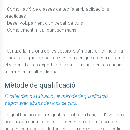
- Combinació de classes de teoria amb aplicacions 
practiques

- Desenvolupament d'un treball de curs

- Complement mitjançant seminaris 

Tot i que la majoria de les sessions s'impartiran en l'idioma 
indicat a la guia, potser les sessions en què es compti amb 
el suport d'altres experts convidats puntualment es duguin 
a terme en un altre idioma.
Mètode de qualificació
El calendari d'avaluació i el mètode de qualificació
s'aprovaran abans de l'inici de curs.
La qualificació de l'assignatura s'obté mitjançant l'avaluació 
continuada durant el curs i la presentació d'un treball de 
curs en equip per tal de fomentar l'aprenentatge col·lectiu.