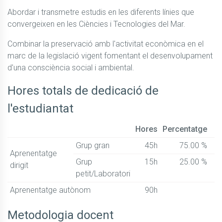
Abordar i transmetre estudis en les diferents línies que 
convergeixen en les Ciències i Tecnologies del Mar.
Combinar la preservació amb l'activitat econòmica en el 
marc de la legislació vigent fomentant el desenvolupament 
d'una consciència social i ambiental.
Hores totals de dedicació de
l'estudiantat
Hores
Percentatge
Grup gran
45h
75.00 %
Aprenentatge
Grup
15h
25.00 %
dirigit
petit/Laboratori
Aprenentatge autònom
90h
Metodologia docent