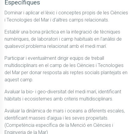
Específiques
Dominar i aplicar el lèxic i conceptes propis de les Ciències 
i Tecnologies del Mar i d'altres camps relacionats.
Establir una bona pràctica en la integració de tècniques 
numèriques, de laboratori i camp habituals en l'anàlisi de 
qualsevol problema relacionat amb el medi marí.
Participar i eventualment dirigir equips de treball 
multidisciplinars en el camp de les Ciències i Tecnologies 
del Mar per donar resposta als reptes socials plantejats en 
aquest camp.
Avaluar la bio- i geo-diversitat del medi marí, identificant 
hàbitats i ecosistemes amb criteris multidisciplinars.
Avaluar la dinàmica de mars i oceans a diferents escales, 
identificant masses d'aigua i les seves propietats. 
(Competència específica de la Menció en Ciències i 
Enginyeria de la Mar)