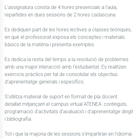
L'assignatura consta de 4 hores presencials a l'aula, 
repartides en dues sessions de 2 hores cadascuna.

Es dediquen part de les hores lectives a classes teòriques, 
en què el professorat exposa els conceptes i materials 
bàsics de la matèria i presenta exemples.

Es dedica la resta del temps a la resolució de problemes 
amb una major interacció amb l'estudiantat. Es realitzen 
exercicis pràctics per tal de consolidar els objectius 
d'aprenentatge generals i específics.

S'utilitza material de suport en format de pla docent 
detallat mitjançant el campus virtual ATENEA: continguts, 
programació d'activitats d'avaluació i d'aprenentatge dirigit 
i bibliografia.

Tot i que la majoria de les sessions s'impartiran en l'idioma 