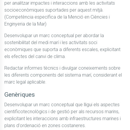
per analitzar impactes i interaccions amb les activitats 
socioeconòmiques suportades per aquest mitjà. 
(Competència específica de la Menció en Ciències i 
Enginyeria de la Mar)
Desenvolupar un marc conceptual per abordar la 
sostenibilitat del medi marí i les activitats soci 
econòmiques que suporta a diferents escales, explicitant 
els efectes del canvi de clima.
Redactar informes tècnics i divulgar coneixements sobre 
les diferents components del sistema marí, considerant el 
marc legal aplicable.
Genèriques
Desenvolupar un marc conceptual que lligui els aspectes 
cientificotecnològics i de gestió per als recursos marins, 
explicitant les interaccions amb infraestructures marines i 
plans d'ordenació en zones costaneres.