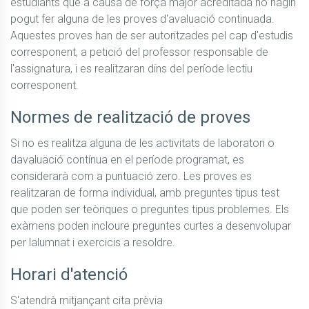
estudiants que a causa de força major acreditada no hagin 
pogut fer alguna de les proves d'avaluació continuada. 
Aquestes proves han de ser autoritzades pel cap d'estudis 
corresponent, a petició del professor responsable de 
l'assignatura, i es realitzaran dins del període lectiu 
corresponent.
Normes de realització de proves
Si no es realitza alguna de les activitats de laboratori o 
davaluació contínua en el període programat, es 
considerarà com a puntuació zero. Les proves es 
realitzaran de forma individual, amb preguntes tipus test 
que poden ser teòriques o preguntes tipus problemes. Els 
exàmens poden incloure preguntes curtes a desenvolupar 
per lalumnat i exercicis a resoldre.
Horari d'atenció
S'atendrà mitjançant cita prèvia