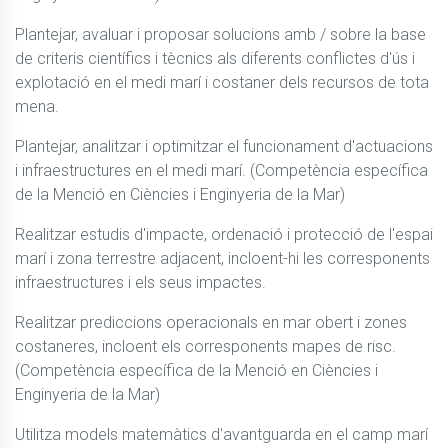
Plantejar, avaluar i proposar solucions amb / sobre la base 
de criteris científics i tècnics als diferents conflictes d'ús i 
explotació en el medi marí i costaner dels recursos de tota 
mena.
Plantejar, analitzar i optimitzar el funcionament d'actuacions 
i infraestructures en el medi marí. (Competència específica 
de la Menció en Ciències i Enginyeria de la Mar)
Realitzar estudis d'impacte, ordenació i protecció de l'espai 
marí i zona terrestre adjacent, incloent-hi les corresponents 
infraestructures i els seus impactes.
Realitzar prediccions operacionals en mar obert i zones 
costaneres, incloent els corresponents mapes de risc. 
(Competència específica de la Menció en Ciències i 
Enginyeria de la Mar)
Utilitza models matemàtics d'avantguarda en el camp marí 