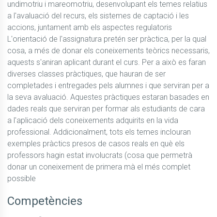
undimotriu i mareomotriu, desenvolupant els temes relatius 
a l'avaluació del recurs, els sistemes de captació i les 
accions, juntament amb els aspectes regulatoris

L'orientació de l'assignatura pretén ser pràctica, per la qual 
cosa, a més de donar els coneixements teòrics necessaris, 
aquests s'aniran aplicant durant el curs. Per a això es faran 
diverses classes pràctiques, que hauran de ser 
completades i entregades pels alumnes i que serviran per a 
la seva avaluació. Aquestes pràctiques estaran basades en 
dades reals que serviran per formar als estudiants de cara 
a l'aplicació dels coneixements adquirits en la vida 
professional. Addicionalment, tots els temes inclouran 
exemples pràctics presos de casos reals en què els 
professors hagin estat involucrats (cosa que permetrà 
donar un coneixement de primera mà el més complet 
possible
Competències