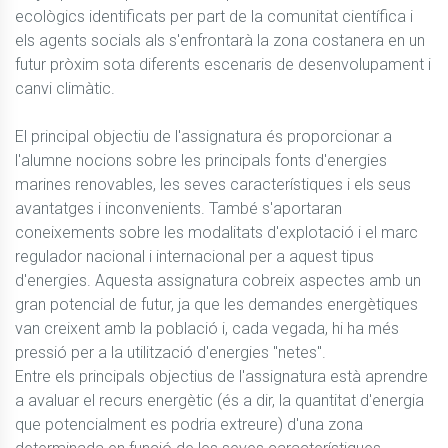
ecològics identificats per part de la comunitat científica i 
els agents socials als s'enfrontarà la zona costanera en un 
futur pròxim sota diferents escenaris de desenvolupament i 
canvi climàtic.

El principal objectiu de l'assignatura és proporcionar a 
l'alumne nocions sobre les principals fonts d'energies 
marines renovables, les seves característiques i els seus 
avantatges i inconvenients. També s'aportaran 
coneixements sobre les modalitats d'explotació i el marc 
regulador nacional i internacional per a aquest tipus 
d'energies. Aquesta assignatura cobreix aspectes amb un 
gran potencial de futur, ja que les demandes energètiques 
van creixent amb la població i, cada vegada, hi ha més 
pressió per a la utilització d'energies "netes".

Entre els principals objectius de l'assignatura està aprendre 
a avaluar el recurs energètic (és a dir, la quantitat d'energia 
que potencialment es podria extreure) d'una zona 