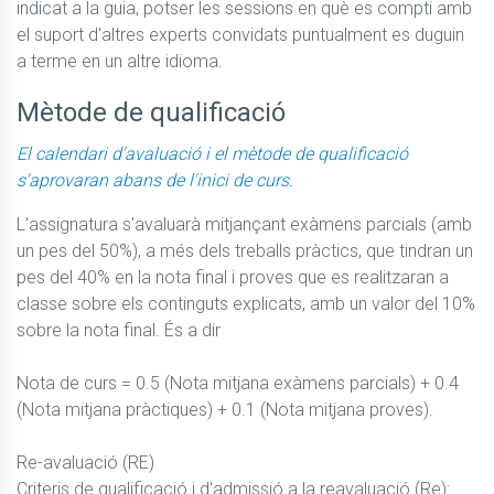
indicat a la guia, potser les sessions en què es compti amb 
el suport d'altres experts convidats puntualment es duguin 
a terme en un altre idioma.
Mètode de qualificació
El calendari d'avaluació i el mètode de qualificació
s'aprovaran abans de l'inici de curs.
L'assignatura s'avaluarà mitjançant exàmens parcials (amb 
un pes del 50%), a més dels treballs pràctics, que tindran un 
pes del 40% en la nota final i proves que es realitzaran a 
classe sobre els continguts explicats, amb un valor del 10% 
sobre la nota final. És a dir

Nota de curs = 0.5 (Nota mitjana exàmens parcials) + 0.4 
(Nota mitjana pràctiques) + 0.1 (Nota mitjana proves).

Re-avaluació (RE)

Criteris de qualificació i d'admissió a la reavaluació (Re):
