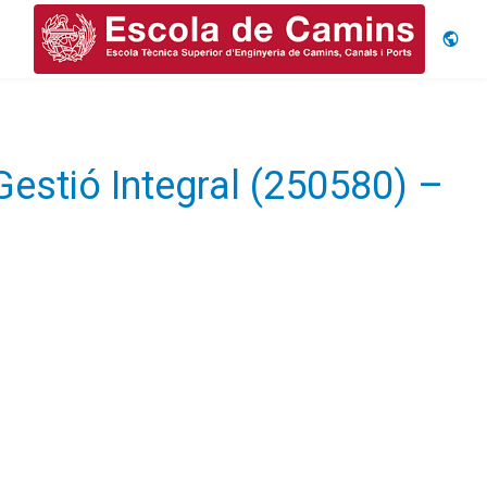
Idiom
Gestió Integral (250580) –