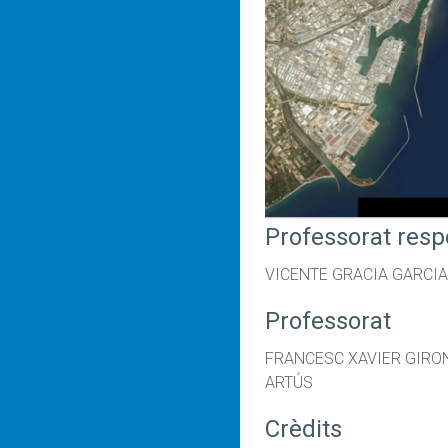
Professorat res
VICENTE GRACIA GARCIA
Professorat
FRANCESC XAVIER GIRON
ARTÚS
Crèdits