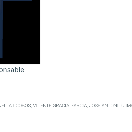
ponsable
ELLA I COBOS, VICENTE GRACIA GARCIA, JOSE ANTONIO JIM