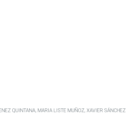
ENEZ QUINTANA, MARIA LISTE MUÑOZ, XAVIER SÁNCHEZ