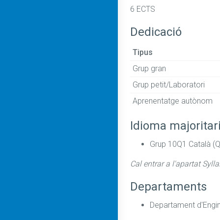
6 ECTS
Dedicació
Tipus
Grup gran
Grup petit/Laboratori
Aprenentatge autònom
Idioma majoritar
Grup 10Q1 Català (Q
Cal entrar a l'apartat Syll
Departaments
Departament d'Enginy