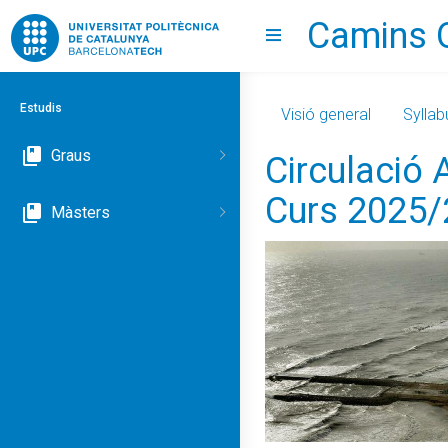
Camins 
Go to upc.edu
Show menu
Estudis
Visió general
Syllab
Graus
Circulació 
Curs 2025
Màsters