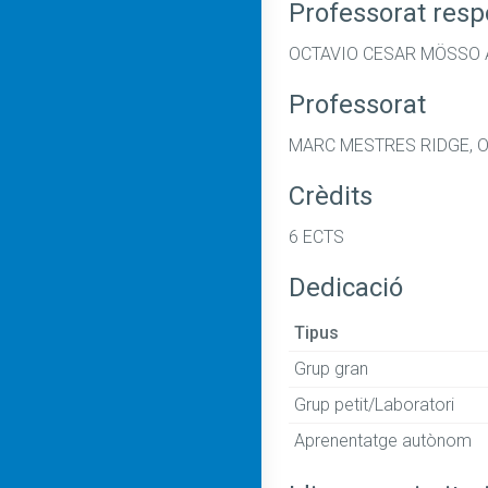
Professorat res
OCTAVIO CESAR MÖSSO
Professorat
MARC MESTRES RIDGE, 
Crèdits
6 ECTS
Dedicació
Tipus
Grup gran
Grup petit/Laboratori
Aprenentatge autònom