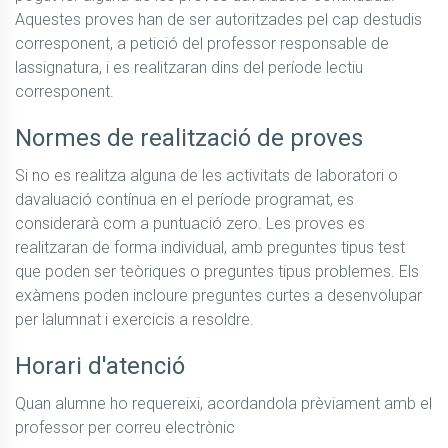
Aquestes proves han de ser autoritzades pel cap destudis 
corresponent, a petició del professor responsable de 
lassignatura, i es realitzaran dins del període lectiu 
corresponent.
Normes de realització de proves
Si no es realitza alguna de les activitats de laboratori o 
davaluació contínua en el període programat, es 
considerarà com a puntuació zero. Les proves es 
realitzaran de forma individual, amb preguntes tipus test 
que poden ser teòriques o preguntes tipus problemes. Els 
exàmens poden incloure preguntes curtes a desenvolupar 
per lalumnat i exercicis a resoldre.
Horari d'atenció
Quan alumne ho requereixi, acordandola prèviament amb el 
professor per correu electrònic