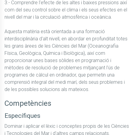
3.- Comprendre l'efecte de les altes i baixes pressions així 
com del seu control sobre el clima i els seus efectes en el 
nivell del mar i la circulació atmosfèrica i oceànica.

Aquesta matèria està orientada a una formació 
interdisciplinària d'alt nivell, en abordar en profunditat totes 
les grans àrees de les Ciències del Mar (Oceanografia 
Física, Geològica, Química i Biològica), així com 
proporcionar unes bases sòlides en programació i 
mètodes de resolució de problemes mitjançant l'ús de 
programes de càlcul en ordinador, que permetin una 
comprensió integral del medi marí, dels seus problemes i 
de les possibles solucions als mateixos.
Competències
Específiques
Dominar i aplicar el lèxic i conceptes propis de les Ciències 
i Tecnologies del Mar i d'altres camps relacionats.