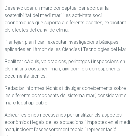
Desenvolupar un marc conceptual per abordar la 
sostenibilitat del medi marí i les activitats soci 
econòmiques que suporta a diferents escales, explicitant 
els efectes del canvi de clima.
Plantejar, planificar i executar investigacions bàsiques i 
aplicades en l'àmbit de les Ciències i Tecnologies del Mar.
Realitzar càlculs, valoracions, peritatges i inspeccions en 
els mitjans costaner i marí, així com els corresponents 
documents tècnics.
Redactar informes tècnics i divulgar coneixements sobre 
les diferents components del sistema marí, considerant el 
marc legal aplicable.
Aplicar les eines necessàries per analitzar els aspectes 
econòmics i legals de les actuacions i impactes en el medi 
marí, incloent l'assessorament tècnic i representació 