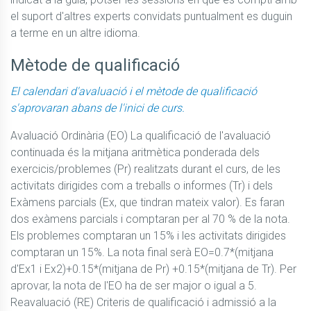
el suport d'altres experts convidats puntualment es duguin 
a terme en un altre idioma.
Mètode de qualificació
El calendari d'avaluació i el mètode de qualificació
s'aprovaran abans de l'inici de curs.
Avaluació Ordinària (EO) La qualificació de l'avaluació 
continuada és la mitjana aritmètica ponderada dels 
exercicis/problemes (Pr) realitzats durant el curs, de les 
activitats dirigides com a treballs o informes (Tr) i dels 
Exàmens parcials (Ex, que tindran mateix valor). Es faran 
dos exàmens parcials i comptaran per al 70 % de la nota. 
Els problemes comptaran un 15% i les activitats dirigides 
comptaran un 15%. La nota final serà EO=0.7*(mitjana 
d'Ex1 i Ex2)+0.15*(mitjana de Pr) +0.15*(mitjana de Tr). Per 
aprovar, la nota de l'EO ha de ser major o igual a 5. 
Reavaluació (RE) Criteris de qualificació i admissió a la 