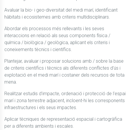
Avaluar la bio- i geo-diversitat del medi marí, identificant 
hàbitats i ecosistemes amb criteris multidisciplinars.
Abordar els processos més rellevants i les seves 
interaccions en relació als seus components física / 
química / biològica / geològica, aplicant els criteris i 
coneixements tècnics i científics.
Plantejar, avaluar i proposar solucions amb / sobre la base 
de criteris científics i tècnics als diferents conflictes d'ús i 
explotació en el medi marí i costaner dels recursos de tota 
mena.
Realitzar estudis d'impacte, ordenació i protecció de l'espai 
marí i zona terrestre adjacent, incloent-hi les corresponents 
infraestructures i els seus impactes.
Aplicar tècniques de representació espacial i cartogràfica 
per a diferents ambients i escales.