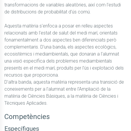
transformacions de variables aleatòries, així com l'estudi 
de distribucions de probabilitat d'ús comú.

Aquesta matèria s'enfoca a posar en relleu aspectes 
relacionats amb l'estat de salut del medi marí, orientats 
fonamentalment a dos aspectes ben diferenciats però 
complementaris. D'una banda, els aspectes ecològics, 
ecosistèmics i mediambientals, que donaran a l'alumnat 
una visió específica dels problemes mediambientals 
presents en el medi marí, produïts per l'ús i explotació dels 
recursos que proporciona.

D'altra banda, aquesta matèria representa una transició de 
coneixements per a l'alumnat entre l'Ampliació de la 
matèria de Ciències Bàsiques, a la matèria de Ciències i 
Tècniques Aplicades.
Competències
Específiques