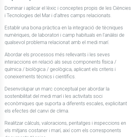
Dominar i aplicar el lèxic i conceptes propis de les Ciències 
i Tecnologies del Mar i d'altres camps relacionats.
Establir una bona pràctica en la integració de tècniques 
numèriques, de laboratori i camp habituals en l'anàlisi de 
qualsevol problema relacionat amb el medi marí.
Abordar els processos més rellevants i les seves 
interaccions en relació als seus components física / 
química / biològica / geològica, aplicant els criteris i 
coneixements tècnics i científics.
Desenvolupar un marc conceptual per abordar la 
sostenibilitat del medi marí i les activitats soci 
econòmiques que suporta a diferents escales, explicitant 
els efectes del canvi de clima.
Realitzar càlculs, valoracions, peritatges i inspeccions en 
els mitjans costaner i marí, així com els corresponents 