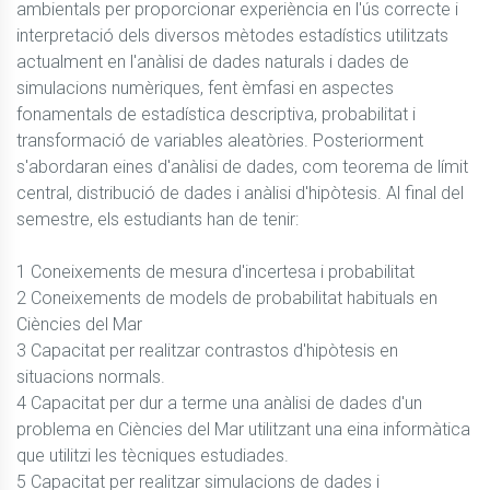
ambientals per proporcionar experiència en l'ús correcte i 
interpretació dels diversos mètodes estadístics utilitzats 
actualment en l'anàlisi de dades naturals i dades de 
simulacions numèriques, fent èmfasi en aspectes 
fonamentals de estadística descriptiva, probabilitat i 
transformació de variables aleatòries. Posteriorment 
s'abordaran eines d'anàlisi de dades, com teorema de límit 
central, distribució de dades i anàlisi d'hipòtesis. Al final del 
semestre, els estudiants han de tenir:

1 Coneixements de mesura d'incertesa i probabilitat

2 Coneixements de models de probabilitat habituals en 
Ciències del Mar

3 Capacitat per realitzar contrastos d'hipòtesis en 
situacions normals.

4 Capacitat per dur a terme una anàlisi de dades d'un 
problema en Ciències del Mar utilitzant una eina informàtica 
que utilitzi les tècniques estudiades.

5 Capacitat per realitzar simulacions de dades i 