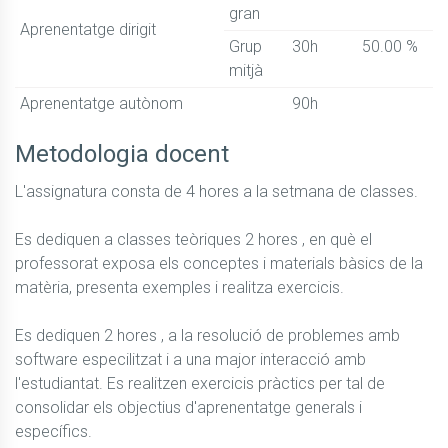
gran
Aprenentatge dirigit
Grup
30h
50.00 %
mitjà
Aprenentatge autònom
90h
Metodologia docent
L'assignatura consta de 4 hores a la setmana de classes.

Es dediquen a classes teòriques 2 hores , en què el 
professorat exposa els conceptes i materials bàsics de la 
matèria, presenta exemples i realitza exercicis.

Es dediquen 2 hores , a la resolució de problemes amb 
software especilitzat i a una major interacció amb 
l'estudiantat. Es realitzen exercicis pràctics per tal de 
consolidar els objectius d'aprenentatge generals i 
específics.