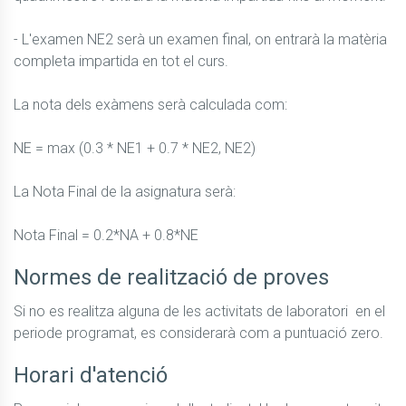
- L'examen NE2 serà un examen final, on entrarà la matèria 
completa impartida en tot el curs. 

La nota dels exàmens serà calculada com: 

NE = max (0.3 * NE1 + 0.7 * NE2, NE2) 

La Nota Final de la asignatura serà: 

Nota Final = 0.2*NA + 0.8*NE
Normes de realització de proves
Si no es realitza alguna de les activitats de laboratori  en el 
periode programat, es considerarà com a puntuació zero.
Horari d'atenció