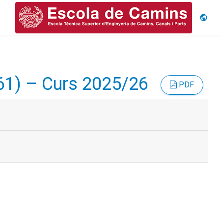
Idiom
61) – Curs 2025/26
PDF