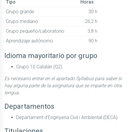
Tipo
Horas
Grupo grande
30 h
Grupo mediano
26,2 h
Grupo pequeño/Laboratorio
3,8 h
Aprendizaje autónomo
90 h
Idioma mayoritario por grupo
Grupo 10 Catalán (Q2)
Es necesario entrar en el apartado Syllabus para saber si
hay alguna parte de la asignatura que se imparte en otra
lengua.
Departamentos
Departament d'Enginyeria Civil i Ambiental (DECA)
Titulaciones