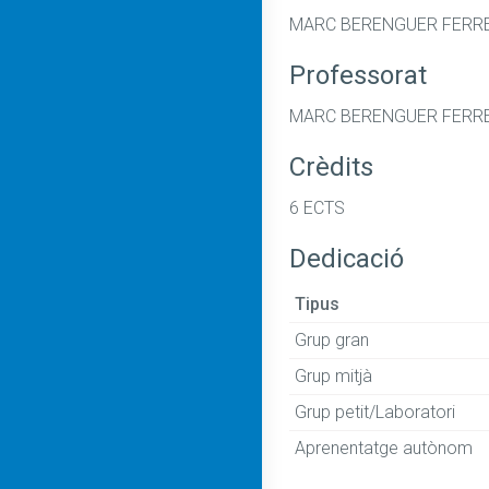
MARC BERENGUER FERR
Professorat
MARC BERENGUER FERRER
Crèdits
6 ECTS
Dedicació
Tipus
Grup gran
Grup mitjà
Grup petit/Laboratori
Aprenentatge autònom