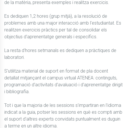
de la matèria, presenta exemples i realitza exercicis.

Es dediquen 1,2 hores (grup mitjà), a la resolució de 
problemes amb una major interacció amb l'estudiantat. Es 
realitzen exercicis pràctics per tal de consolidar els 
objectius d'aprenentatge generals i específics.

La resta d'hores setmanals es dediquen a pràctiques de 
laboratori.

S'utilitza material de suport en format de pla docent 
detallat mitjançant el campus virtual ATENEA: continguts, 
programació d'activitats d'avaluació i d'aprenentatge dirigit 
i bibliografia.

Tot i que la majoria de les sessions s'impartiran en l'idioma 
indicat a la guia, potser les sessions en què es compti amb 
el suport d'altres experts convidats puntualment es duguin 
a terme en un altre idioma.