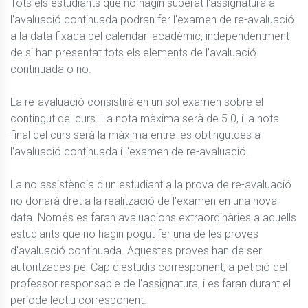
Tots els estudiants que no hagin superat l'assignatura a 
l'avaluació continuada podran fer l'examen de re-avaluació 
a la data fixada pel calendari acadèmic, independentment 
de si han presentat tots els elements de l'avaluació 
continuada o no.

La re-avaluació consistirà en un sol examen sobre el 
contingut del curs. La nota màxima serà de 5.0, i la nota 
final del curs serà la màxima entre les obtingutdes a 
l'avaluació continuada i l'examen de re-avaluació.

La no assistència d'un estudiant a la prova de re-avaluació 
no donarà dret a la realització de l'examen en una nova 
data. Només es faran avaluacions extraordinàries a aquells 
estudiants que no hagin pogut fer una de les proves 
d'avaluació continuada. Aquestes proves han de ser 
autoritzades pel Cap d'estudis corresponent, a petició del 
professor responsable de l'assignatura, i es faran durant el 
període lectiu corresponent.