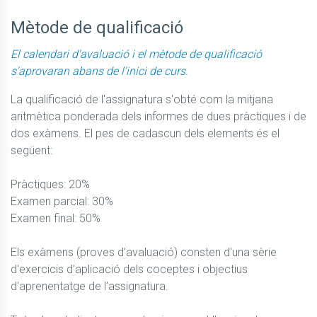
Mètode de qualificació
El calendari d'avaluació i el mètode de qualificació
s'aprovaran abans de l'inici de curs.
La qualificació de l'assignatura s'obté com la mitjana 
aritmètica ponderada dels informes de dues pràctiques i de 
dos exàmens. El pes de cadascun dels elements és el 
següent:

Pràctiques: 20%

Examen parcial: 30%

Examen final: 50%

Els exàmens (proves d'avaluació) consten d'una sèrie 
d'exercicis d'aplicació dels coceptes i objectius 
d'aprenentatge de l'assignatura.
