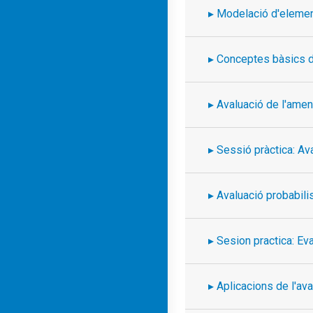
Modelació d'eleme
Conceptes bàsics d
Avaluació de l'ame
Sessió pràctica: Av
Avaluació probabilis
Sesion practica: Ev
Aplicacions de l'av