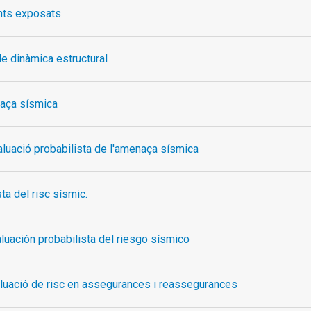
nts exposats
e dinàmica estructural
naça sísmica
aluació probabilista de l'amenaça sísmica
ta del risc sísmic.
aluación probabilista del riesgo sísmico
aluació de risc en assegurances i reassegurances