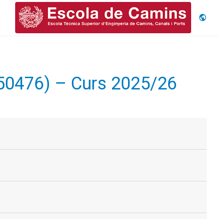
Idiom
250476) – Curs 2025/26