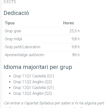
5 ECTS
Dedicació
Tipus
Hores
Grup gran
25,5 h
Grup mitjà
9,8 h
Grup petit/Laboratori
9,8 h
Aprenentatge autònom
80 h
Idioma majoritari per grup
Grup 11Q1 Castellà (Q1)
Grup 11Q2 Anglès (Q2)
Grup 12Q1 Castellà (Q1)
Grup 12Q2 Anglès (Q2)
Cal entrar a l'apartat Syllabus per saber si hi ha alguna part