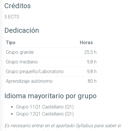
Créditos
5 ECTS
Dedicación
Tipo
Horas
Grupo grande
25,5 h
Grupo mediano
9,8 h
Grupo pequeño/Laboratorio
9,8 h
Aprendizaje autónomo
80 h
Idioma mayoritario por grupo
Grupo 11Q1 Castellano (Q1)
Grupo 12Q1 Castellano (Q1)
Es necesario entrar en el apartado Syllabus para saber si