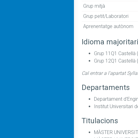
Grup mitjà
Grup petit/Laboratori
Aprenentatge autònom
Idioma majoritar
Grup 11Q1 Castellà 
Grup 12Q1 Castellà 
Cal entrar a l'apartat Syll
Departaments
Departament d'Enginy
Institut Universitari
Titulacions
MÀSTER UNIVERSITA