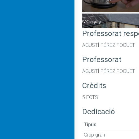
Professorat res
AGUSTÍ PÉREZ FOGUET
Professorat
AGUSTÍ PÉREZ FOGUET
Crèdits
5 ECTS
Dedicació
Tipus
Grup gran